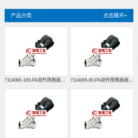
产品分类
点击展开+
7114065-100,PA双作用角座阀...
7114065-80,PA双作用角座阀,...