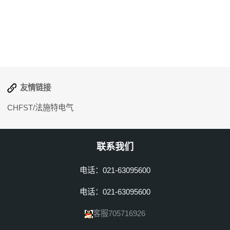
友情链接
CHFST/法施特电气
联系我们
电话：021-63095600
电话：021-63095600
客服705716926